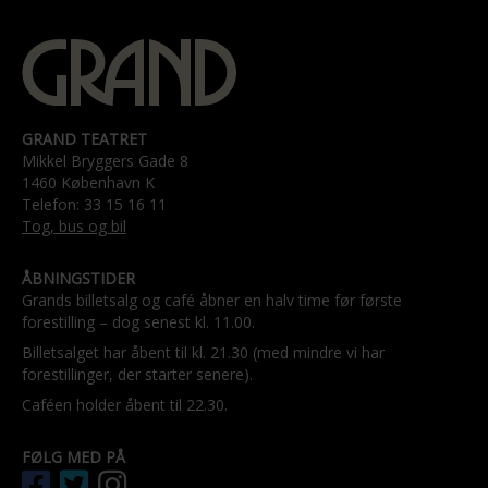
GRAND TEATRET
Mikkel Bryggers Gade 8
1460 København K
Telefon: 33 15 16 11
Tog, bus og bil
ÅBNINGSTIDER
Grands billetsalg og café åbner en halv time før første
forestilling – dog senest kl. 11.00.
Billetsalget har åbent til kl. 21.30 (med mindre vi har
forestillinger, der starter senere).
Caféen holder åbent til 22.30.
FØLG MED PÅ