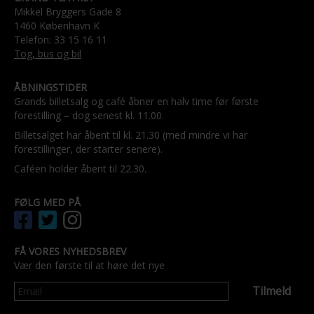
Mikkel Bryggers Gade 8
1460 København K
Telefon: 33 15 16 11
Tog, bus og bil
ÅBNINGSTIDER
Grands billetsalg og café åbner en halv time før første
forestilling – dog senest kl. 11.00.
Billetsalget har åbent til kl. 21.30 (med mindre vi har
forestillinger, der starter senere).
Caféen holder åbent til 22.30.
FØLG MED PÅ
FÅ VORES NYHEDSBREV
Vær den første til at høre det nye
Tilmeld