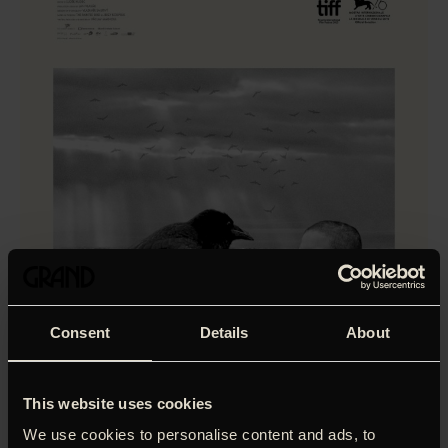
Consent
Details
About
This website uses cookies
‘En stærk og brutal oplevelse.’
Christian Monggaard,
We use cookies to personalise content and ads, to
Information.