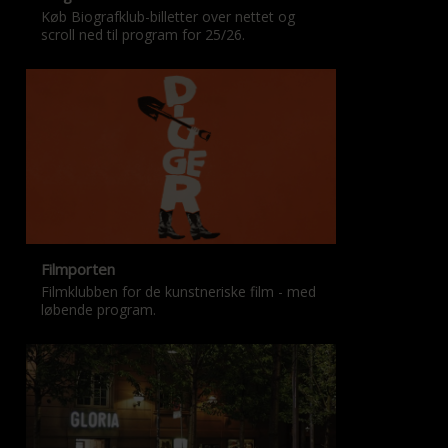
Køb Biografklub-billetter over nettet og
scroll ned til program for 25/26.
Filmporten
Filmklubben for de kunstneriske film - med
løbende program.