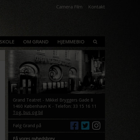
Camera Film
Kontakt
SKOLE
OM GRAND
HJEMMEBIO
Grand Teatret - Mikkel Bryggers Gade 8
1460 København K - Telefon: 33 15 16 11
Tog, bus og bil
Følg Grand på
Få vores nyhedsbrev