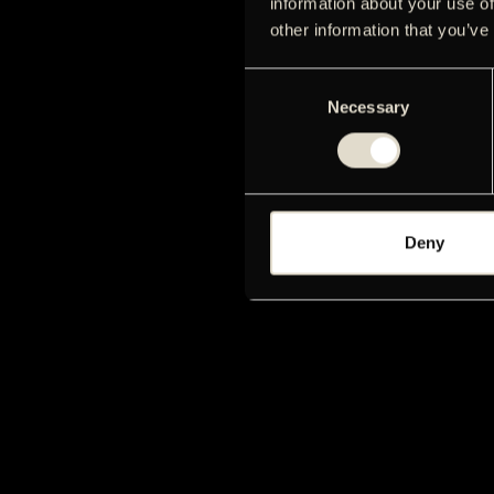
information about your use of
other information that you’ve
Consent
Necessary
Selection
Deny