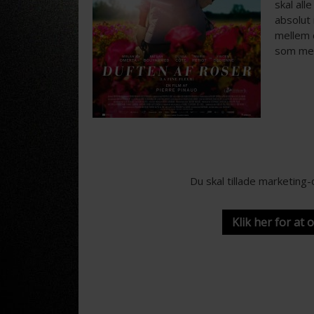
skal all
absolut 
mellem 
som me
Du skal tillade marketing
Klik her for at 