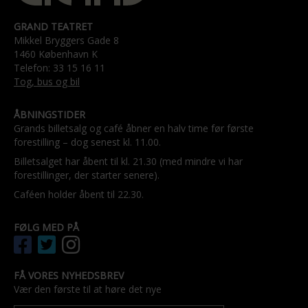
GRAND TEATRET
Mikkel Bryggers Gade 8
1460 København K
Telefon: 33 15 16 11
Tog, bus og bil
ÅBNINGSTIDER
Grands billetsalg og café åbner en halv time før første
forestilling – dog senest kl. 11.00.
Billetsalget har åbent til kl. 21.30 (med mindre vi har
forestillinger, der starter senere).
Caféen holder åbent til 22.30.
FØLG MED PÅ
FÅ VORES NYHEDSBREV
Vær den første til at høre det nye