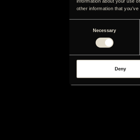
information about your use of
other information that you’ve
Consent
Necessary
Selection
Deny