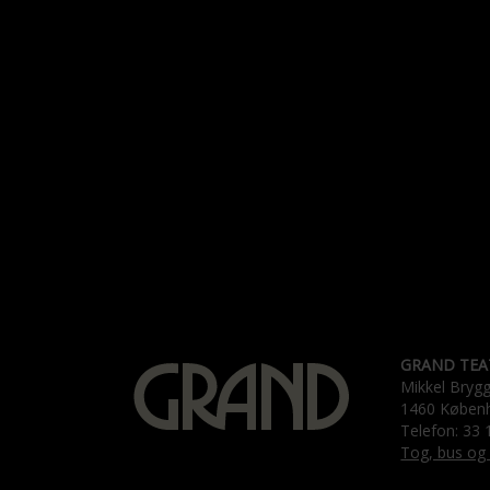
GRAND TEA
Mikkel Bryg
1460 Køben
Telefon: 33 
Tog, bus og 