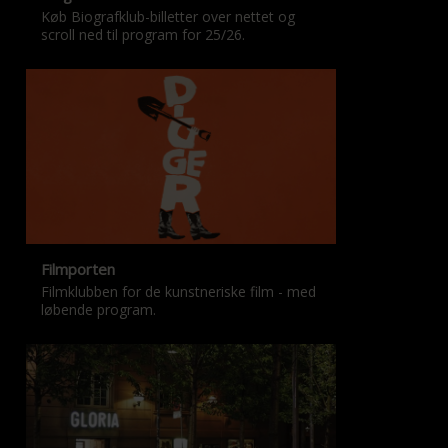
Køb Biografklub-billetter over nettet og
scroll ned til program for 25/26.
Filmporten
Filmklubben for de kunstneriske film - med
løbende program.