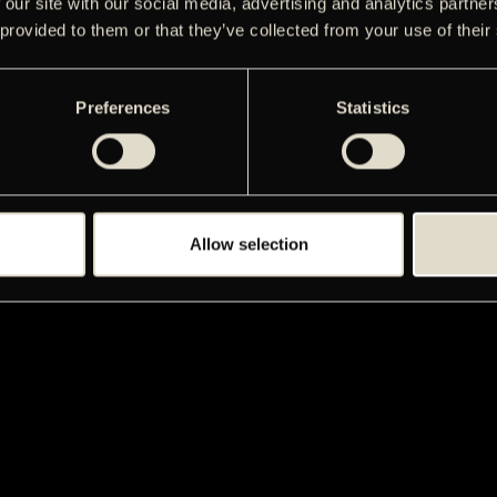
 our site with our social media, advertising and analytics partn
 provided to them or that they’ve collected from your use of their
Preferences
Statistics
Allow selection