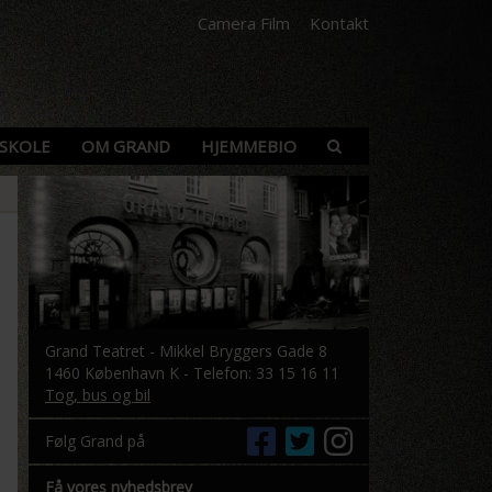
Camera Film
Kontakt
SKOLE
OM GRAND
HJEMMEBIO
Grand Teatret - Mikkel Bryggers Gade 8
1460 København K - Telefon: 33 15 16 11
Tog, bus og bil
Følg Grand på
Få vores nyhedsbrev