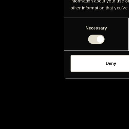
information about your use of
other information that you’ve
Consent
Necessary
Selection
Deny