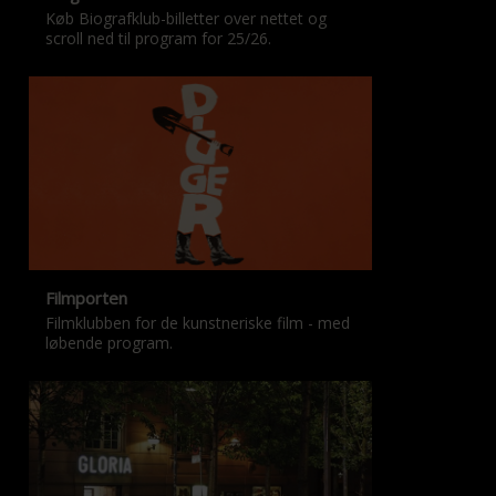
Køb Biografklub-billetter over nettet og
scroll ned til program for 25/26.
Filmporten
Filmklubben for de kunstneriske film - med
løbende program.