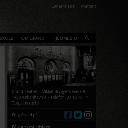
Camera Film
Kontakt
SKOLE
OM GRAND
HJEMMEBIO
Grand Teatret - Mikkel Bryggers Gade 8
1460 København K - Telefon: 33 15 16 11
Tog, bus og bil
Følg Grand på
Få vores nyhedsbrev