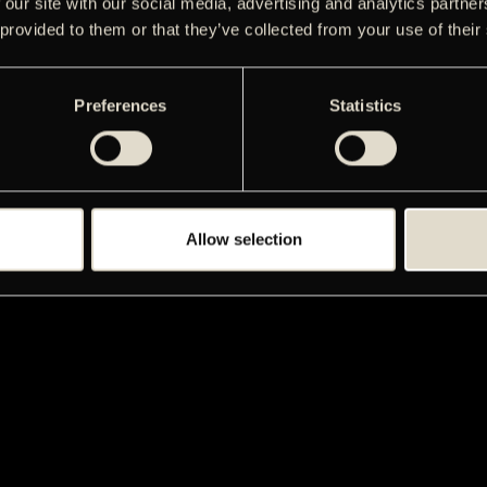
 our site with our social media, advertising and analytics partn
 provided to them or that they’ve collected from your use of their
Preferences
Statistics
Allow selection