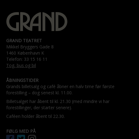
GRAND TEATRET
Mikkel Bryggers Gade 8
1460 København K
Telefon: 33 15 16 11
Tog, bus og bil
ÅBNINGSTIDER
Grands billetsalg og café åbner en halv time før første
forestilling – dog senest kl. 11.00.
Billetsalget har åbent til kl. 21.30 (med mindre vi har
forestillinger, der starter senere).
Caféen holder åbent til 22.30.
FØLG MED PÅ