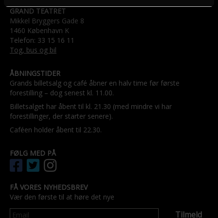
GRAND TEATRET
Mikkel Bryggers Gade 8
1460 København K
Telefon: 33 15 16 11
Tog, bus og bil
ÅBNINGSTIDER
Grands billetsalg og café åbner en halv time før første
forestilling – dog senest kl. 11.00.
Billetsalget har åbent til kl. 21.30 (med mindre vi har
forestillinger, der starter senere).
Caféen holder åbent til 22.30.
FØLG MED PÅ
FÅ VORES NYHEDSBREV
Vær den første til at høre det nye
Tilmeld