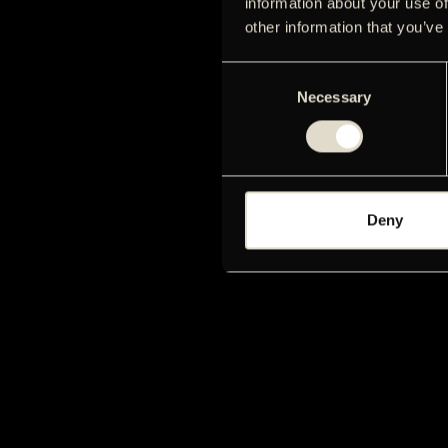
information about your use of
other information that you’ve
Consent
Necessary
Selection
Deny