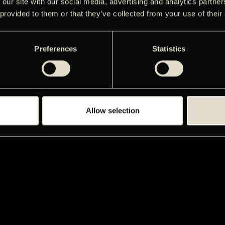
 our site with our social media, advertising and analytics partn
 provided to them or that they’ve collected from your use of their
Preferences
Statistics
Allow selection