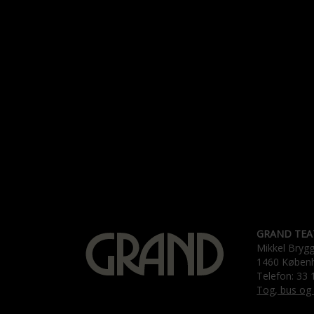
GRAND TEA
Mikkel Bryg
1460 Køben
Telefon: 33 
Tog, bus og 