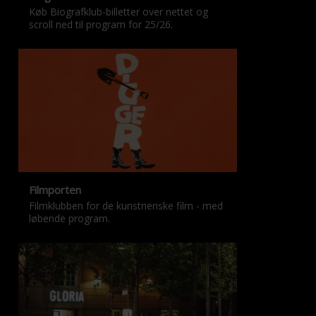
Køb Biografklub-billetter over nettet og
scroll ned til program for 25/26.
Filmporten
Filmklubben for de kunstneriske film - med
løbende program.