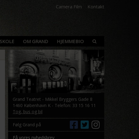
Camera Film
Kontakt
SKOLE
OM GRAND
HJEMMEBIO
Grand Teatret - Mikkel Bryggers Gade 8
1460 København K - Telefon: 33 15 16 11
Tog, bus og bil
Følg Grand på
Få vores nyhedsbrev