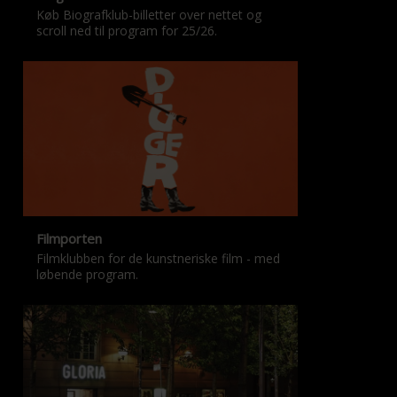
Køb Biografklub-billetter over nettet og
scroll ned til program for 25/26.
Filmporten
Filmklubben for de kunstneriske film - med
løbende program.