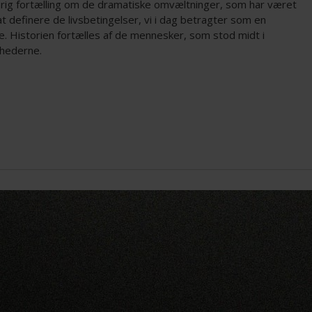
erig fortælling om de dramatiske omvæltninger, som har været
at definere de livsbetingelser, vi i dag betragter som en
e. Historien fortælles af de mennesker, som stod midt i
hederne.