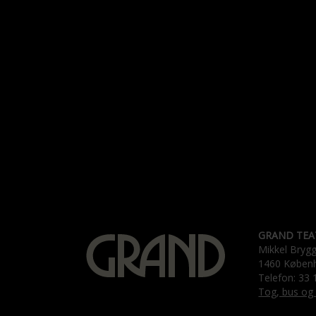
GRAND TEA
Mikkel Bryg
1460 Køben
Telefon: 33 
Tog, bus og 