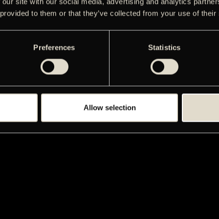
 our site with our social media, advertising and analytics partn
 provided to them or that they’ve collected from your use of their
Preferences
Statistics
Allow selection