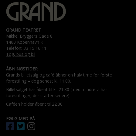
GRAND TEATRET
Mikkel Bryggers Gade 8
1460 København K
Telefon: 33 15 16 11
Tog, bus og bil
ÅBNINGSTIDER
Grands billetsalg og café åbner en halv time før første
forestilling – dog senest kl. 11.00.
Billetsalget har åbent til kl. 21.30 (med mindre vi har
forestillinger, der starter senere).
Caféen holder åbent til 22.30.
FØLG MED PÅ