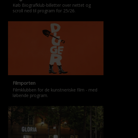
Køb Biografklub-billetter over nettet og
scroll ned til program for 25/26.
Filmporten
Filmklubben for de kunstneriske film - med
løbende program.