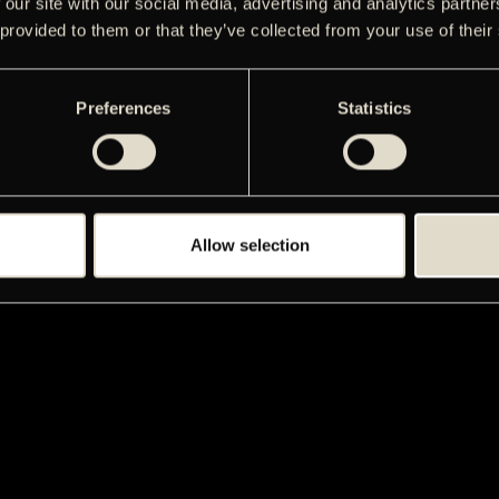
 our site with our social media, advertising and analytics partn
 provided to them or that they’ve collected from your use of their
Preferences
Statistics
Allow selection