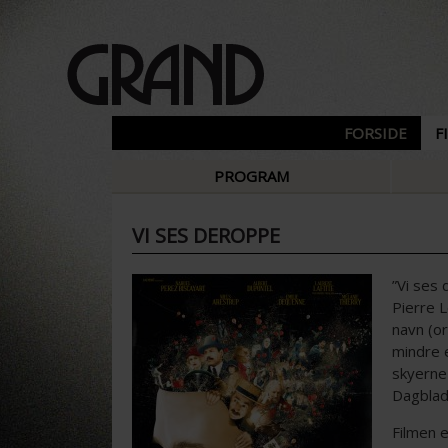
FORSIDE
F
PROGRAM
VI SES DEROPPE
”Vi ses 
Pierre 
navn (or
mindre e
skyerne 
Dagblad 
Filmen e