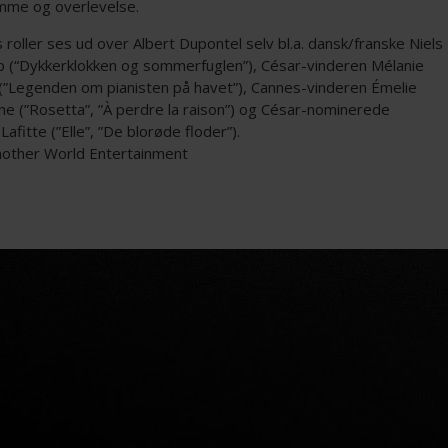
me og overlevelse.
s roller ses ud over Albert Dupontel selv bl.a. dansk/franske Niels
p (“Dykkerklokken og sommerfuglen”), César-vinderen Mélanie
 (”Legenden om pianisten på havet”), Cannes-vinderen Émelie
e (”Rosetta”, ”À perdre la raison”) og César-nominerede
Lafitte (”Elle”, ”De blorøde floder”).
Another World Entertainment