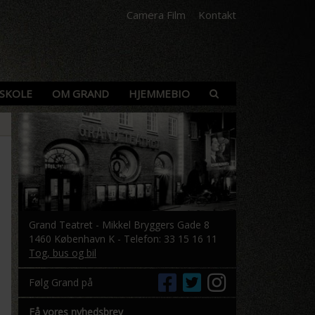
Camera Film
Kontakt
SKOLE
OM GRAND
HJEMMEBIO
Grand Teatret - Mikkel Bryggers Gade 8
1460 København K - Telefon: 33 15 16 11
Tog, bus og bil
Følg Grand på
Få vores nyhedsbrev