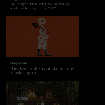
Køb Biografklub-billetter over nettet og
scroll ned til program for 25/26.
Filmporten
Filmklubben for de kunstneriske film - med
løbende program.