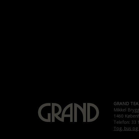
GRAND TEA
Mikkel Bryg
1460 Køben
Telefon: 33 
Tog, bus og 