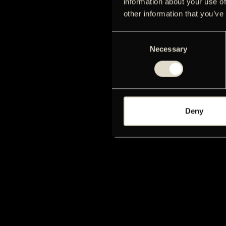
information about your use of
other information that you’ve
Consent
Necessary
Selection
Deny