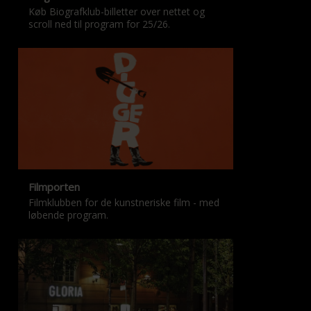
Køb Biografklub-billetter over nettet og
scroll ned til program for 25/26.
Filmporten
Filmklubben for de kunstneriske film - med
løbende program.