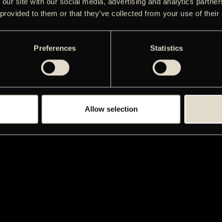
 our site with our social media, advertising and analytics partn
 provided to them or that they’ve collected from your use of their
Preferences
Statistics
Allow selection