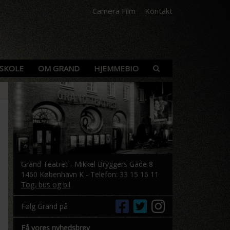
Camera Film
Kontakt
SKOLE
OM GRAND
HJEMMEBIO
Grand Teatret - Mikkel Bryggers Gade 8
1460 København K - Telefon: 33 15 16 11
Tog, bus og bil
Følg Grand på
Få vores nyhedsbrev