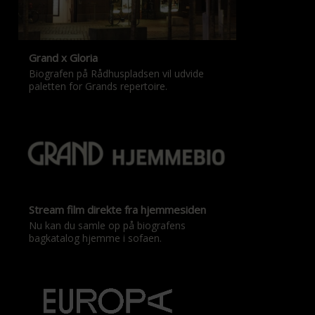
Grand x Gloria
Biografen på Rådhuspladsen vil udvide
paletten for Grands repertoire.
Stream film direkte fra hjemmesiden
Nu kan du samle op på biografens
bagkatalog hjemme i sofaen.