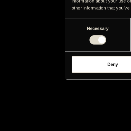
information about your use of
other information that you’ve
Consent
Necessary
Selection
Deny