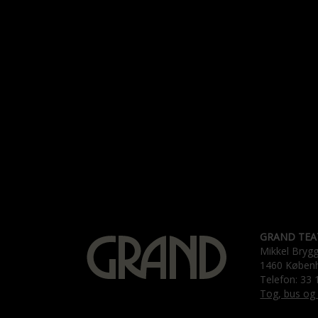
GRAND TEA
Mikkel Bryg
1460 Køben
Telefon: 33 
Tog, bus og 