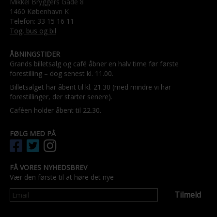
Mikkel Bryggers Gade 8
1460 København K
Telefon: 33 15 16 11
Tog, bus og bil
ÅBNINGSTIDER
Grands billetsalg og café åbner en halv time før første
forestilling – dog senest kl. 11.00.
Billetsalget har åbent til kl. 21.30 (med mindre vi har
forestillinger, der starter senere).
Caféen holder åbent til 22.30.
FØLG MED PÅ
FÅ VORES NYHEDSBREV
Vær den første til at høre det nye
Tilmeld