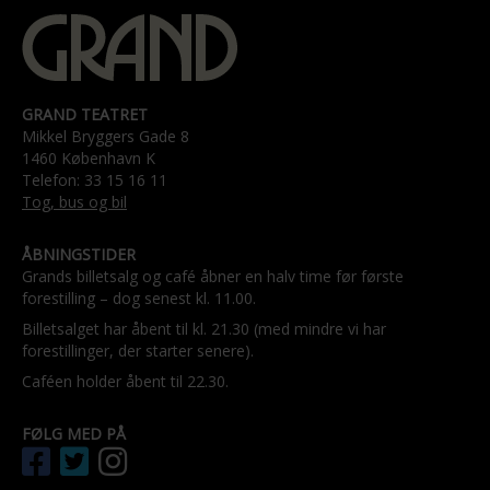
GRAND TEATRET
Mikkel Bryggers Gade 8
1460 København K
Telefon: 33 15 16 11
Tog, bus og bil
ÅBNINGSTIDER
Grands billetsalg og café åbner en halv time før første
forestilling – dog senest kl. 11.00.
Billetsalget har åbent til kl. 21.30 (med mindre vi har
forestillinger, der starter senere).
Caféen holder åbent til 22.30.
FØLG MED PÅ