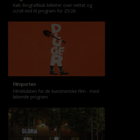
Køb Biografklub-billetter over nettet og
scroll ned til program for 25/26.
Filmporten
Filmklubben for de kunstneriske film - med
løbende program.