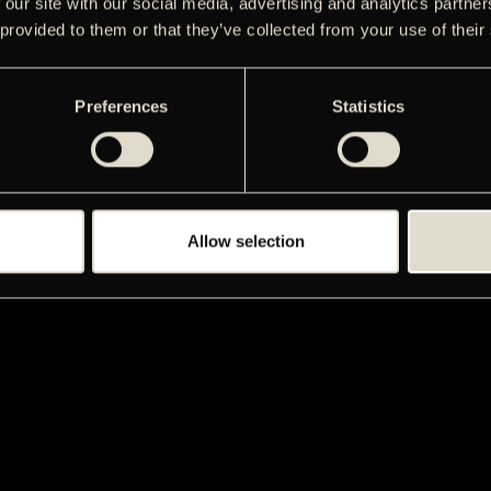
 our site with our social media, advertising and analytics partn
 provided to them or that they’ve collected from your use of their
Preferences
Statistics
Allow selection