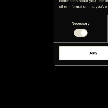
information about your use of
other information that you’ve
Consent
Necessary
Selection
Deny