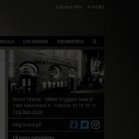
Camera Film
Kontakt
SKOLE
OM GRAND
HJEMMEBIO
Grand Teatret - Mikkel Bryggers Gade 8
1460 København K - Telefon: 33 15 16 11
Tog, bus og bil
Følg Grand på
Få vores nyhedsbrev