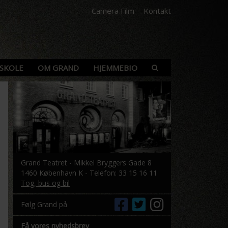
Camera Film
Kontakt
SKOLE
OM GRAND
HJEMMEBIO
Grand Teatret - Mikkel Bryggers Gade 8
1460 København K - Telefon: 33 15 16 11
Tog, bus og bil
Følg Grand på
Få vores nyhedsbrev