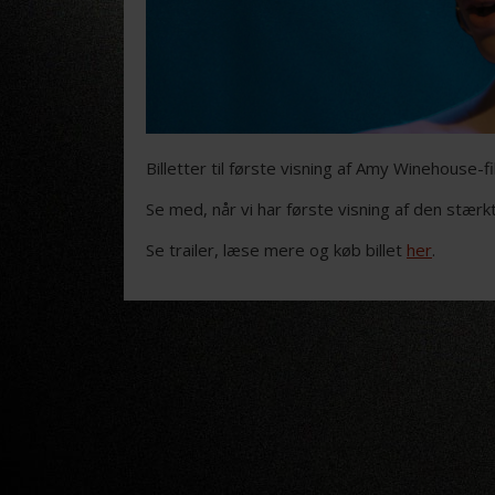
Billetter til første visning af Amy Winehouse-fil
Se med, når vi har første visning af den stær
Se trailer, læse mere og køb billet
her
.