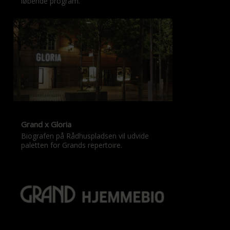
løbende program.
Grand x Gloria
Biografen på Rådhuspladsen vil udvide
paletten for Grands repertoire.