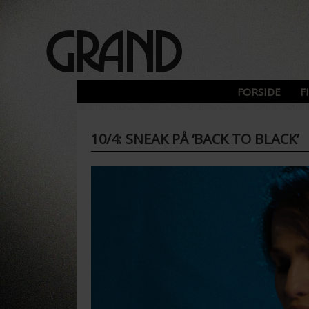
FORSIDE
F
10/4: SNEAK PÅ ‘BACK TO BLACK’