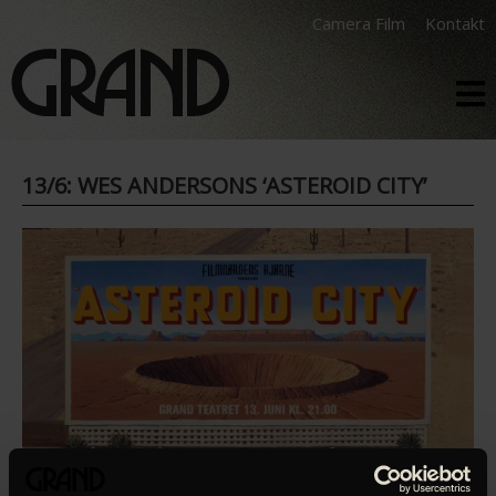
Camera Film
Kontakt
13/6: WES ANDERSONS ‘ASTEROID CITY’