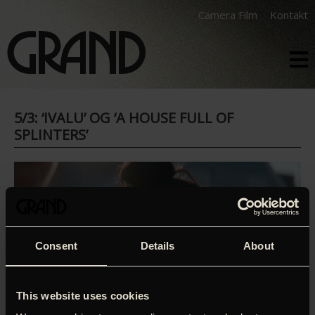
Camera Film
Kontakt
5/3: ‘IVALU’ OG ‘A HOUSE FULL OF
SPLINTERS’
Consent
Details
About
This website uses cookies