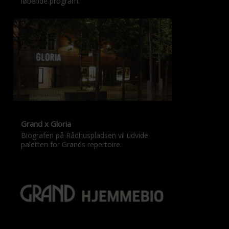
løbende program.
Grand x Gloria
Biografen på Rådhuspladsen vil udvide
paletten for Grands repertoire.