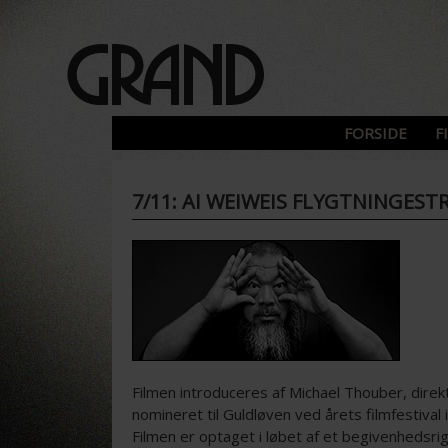
FORSIDE
F
7/11: AI WEIWEIS FLYGTNINGES
Filmen introduceres af Michael Thouber, dire
nomineret til Guldløven ved årets filmfestival
Filmen er optaget i løbet af et begivenheds