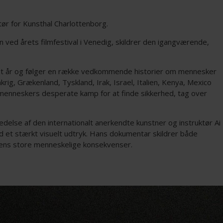
tør for Kunsthal Charlottenborg.
 ved årets filmfestival i Venedig, skildrer den igangværende,
rigt år og følger en række vedkommende historier om mennesker
krig, Grækenland, Tyskland, Irak, Israel, Italien, Kenya, Mexico
enneskers desperate kamp for at finde sikkerhed, tag over
edelse af den internationalt anerkendte kunstner og instruktør Ai
et stærkt visuelt udtryk. Hans dokumentar skildrer både
ens store menneskelige konsekvenser.