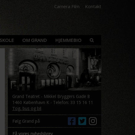
Camera Film
Kontakt
SKOLE
OM GRAND
HJEMMEBIO
Grand Teatret - Mikkel Bryggers Gade 8
1460 København K - Telefon: 33 15 16 11
Tog, bus og bil
Følg Grand på
Få vores nyhedsbrev