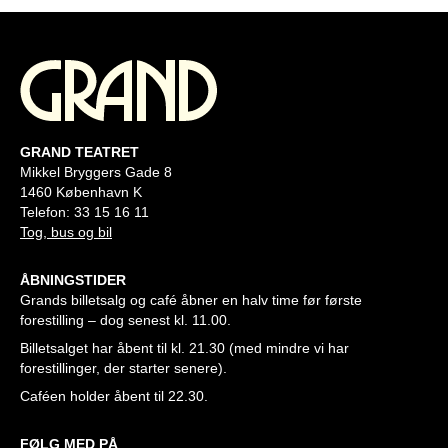
GRAND TEATRET
Mikkel Bryggers Gade 8
1460 København K
Telefon: 33 15 16 11
Tog, bus og bil
ÅBNINGSTIDER
Grands billetsalg og café åbner en halv time før første
forestilling – dog senest kl. 11.00.
Billetsalget har åbent til kl. 21.30 (med mindre vi har
forestillinger, der starter senere).
Caféen holder åbent til 22.30.
FØLG MED PÅ