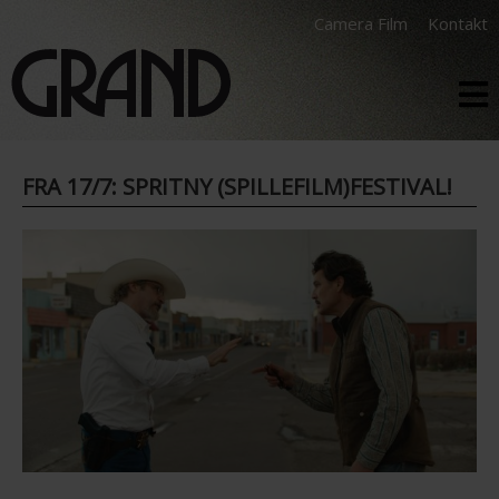
Camera Film
Kontakt
FRA 17/7: SPRITNY (SPILLEFILM)FESTIVAL!